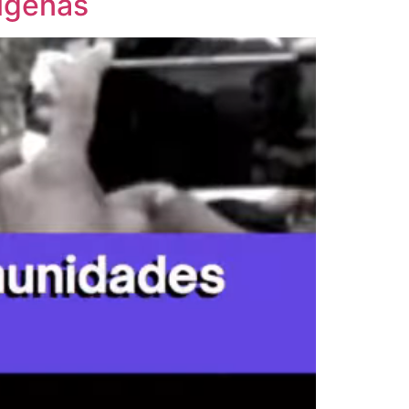
dígenas