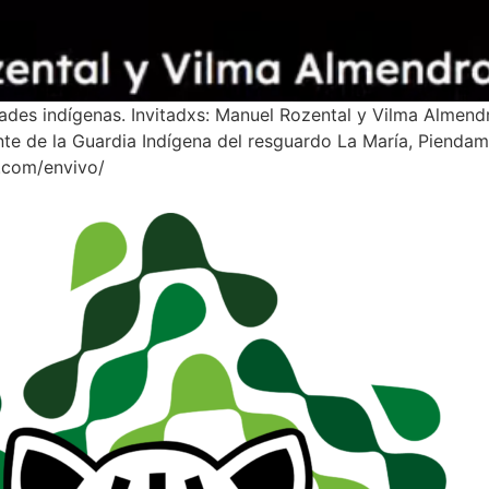
ades indígenas. Invitadxs: Manuel Rozental y Vilma Almend
nte de la Guardia Indígena del resguardo La María, Piendam
.com/envivo/