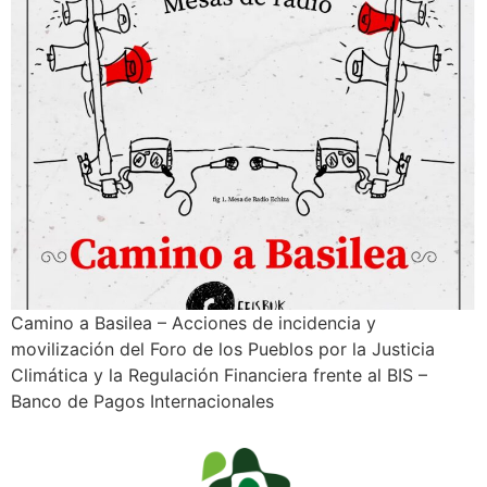
Camino a Basilea – Acciones de incidencia y
movilización del Foro de los Pueblos por la Justicia
Climática y la Regulación Financiera frente al BIS –
Banco de Pagos Internacionales