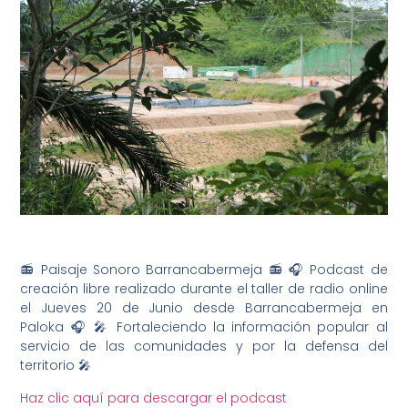
📻 Paisaje Sonoro Barrancabermeja
📻
🎧
Podcast de
creación libre realizado durante el taller de radio online
el Jueves 20 de Junio desde Barrancabermeja en
Paloka
🎧
🎤
Fortaleciendo la información popular al
servicio de las comunidades y por la defensa del
territorio
🎤
Haz clic aquí para descargar el podcast